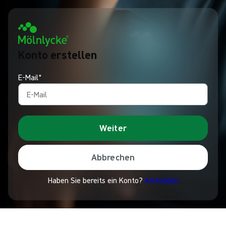
Konto erstellen
E-Mail*
Weiter
Abbrechen
Haben Sie bereits ein Konto?
Anmelden