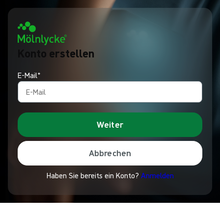
Konto erstellen
E-Mail*
Weiter
Abbrechen
Haben Sie bereits ein Konto?
Anmelden