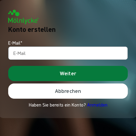
Konto erstellen
E-Mail*
Weiter
Abbrechen
Haben Sie bereits ein Konto?
Anmelden