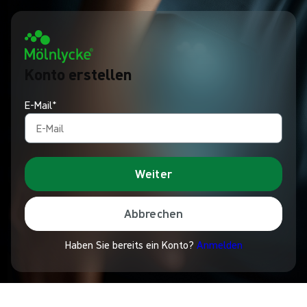
Konto erstellen
E-Mail*
Weiter
Abbrechen
Haben Sie bereits ein Konto?
Anmelden