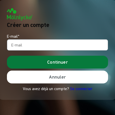
Créer un compte
E-mail*
Continuer
Annuler
Vous avez déjà un compte?
Se connecter