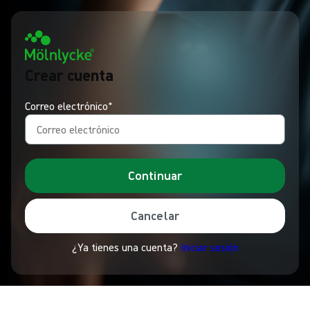
Crear cuenta
Correo electrónico*
Continuar
Cancelar
¿Ya tienes una cuenta?
Iniciar sesión