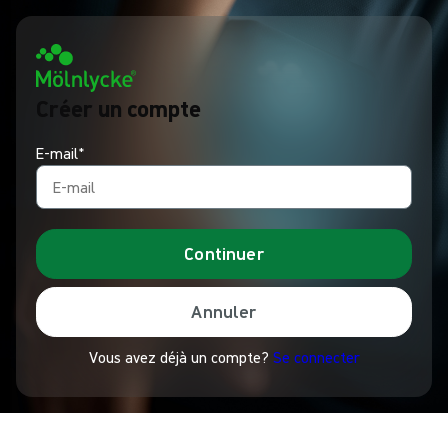
Créer un compte
E-mail*
Continuer
Annuler
Vous avez déjà un compte?
Se connecter