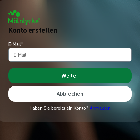
Konto erstellen
E-Mail*
Weiter
Abbrechen
Haben Sie bereits ein Konto?
Anmelden