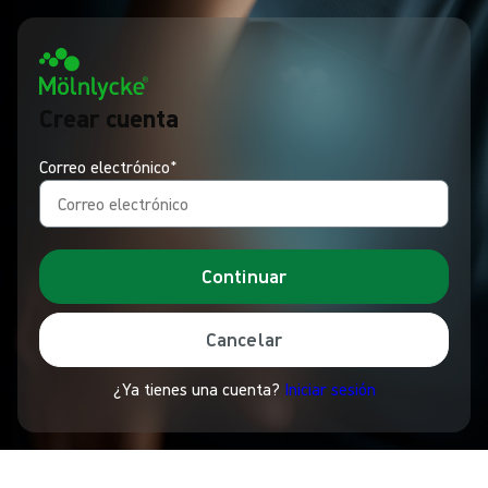
Crear cuenta
Correo electrónico*
Continuar
Cancelar
¿Ya tienes una cuenta?
Iniciar sesión