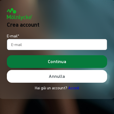
Crea account
E‑mail*
Continua
Annulla
Hai già un account?
Accedi