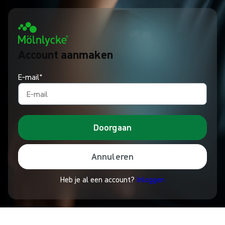
Account aanmaken
E‑mail*
Doorgaan
Annuleren
Heb je al een account?
Inloggen