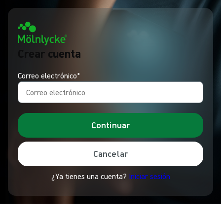
Crear cuenta
Correo electrónico*
Continuar
Cancelar
¿Ya tienes una cuenta?
Iniciar sesión