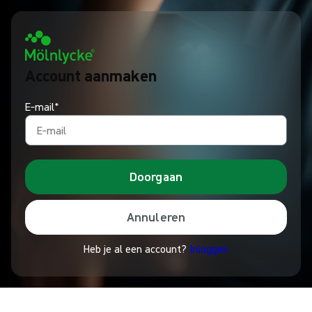
Account aanmaken
E‑mail*
Doorgaan
Annuleren
Heb je al een account?
Inloggen