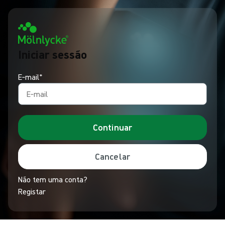
Iniciar sessão
E‑mail*
Continuar
Cancelar
Não tem uma conta?
Registar