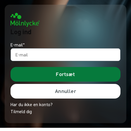
Log ind
E-mail*
Fortsæt
Annuller
Har du ikke en konto?
Tilmeld dig