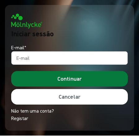
Iniciar sessão
E‑mail*
Continuar
Cancelar
Não tem uma conta?
Registar