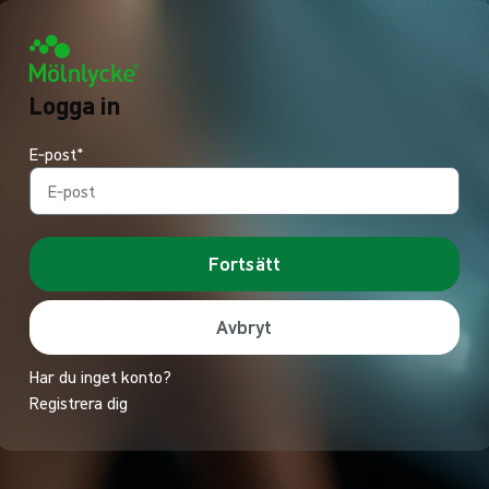
Logga in
E‑post*
Fortsätt
Avbryt
Har du inget konto?
Registrera dig