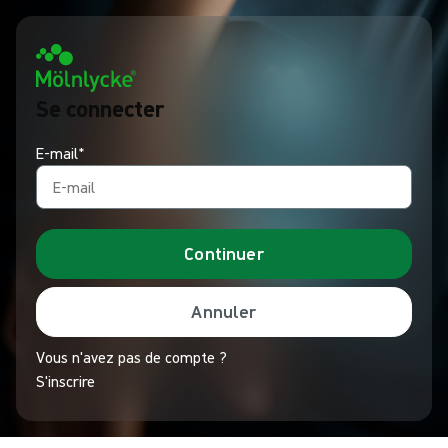
Se connecter
E-mail*
Continuer
Annuler
Vous n'avez pas de compte ?
S'inscrire