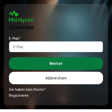
Anmelden
E-Mail*
Weiter
Abbrechen
Sie haben kein Konto?
Registrieren