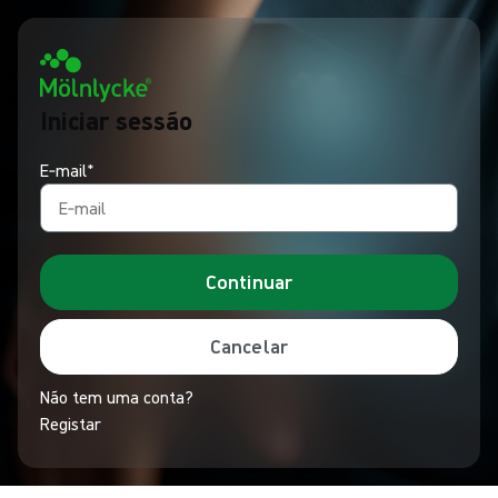
Iniciar sessão
E‑mail*
Continuar
Cancelar
Não tem uma conta?
Registar