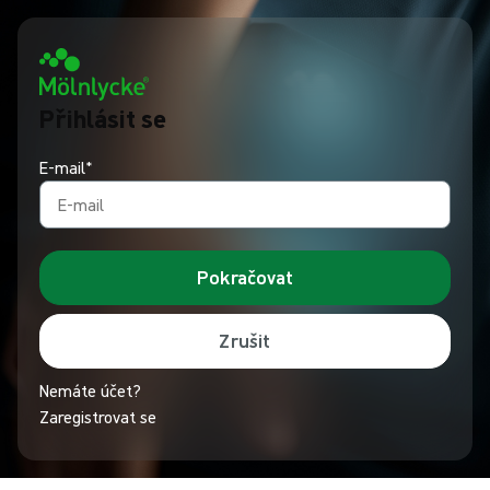
Přihlásit se
E-mail*
Pokračovat
Zrušit
Nemáte účet?
Zaregistrovat se