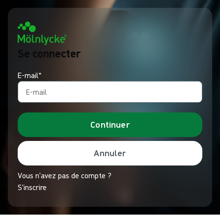
Se connecter
E-mail*
Continuer
Annuler
Vous n'avez pas de compte ?
S'inscrire