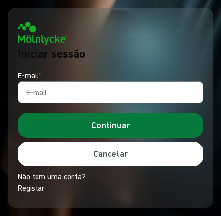
Iniciar sessão
E‑mail*
Continuar
Cancelar
Não tem uma conta?
Registar