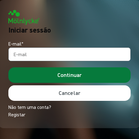
Iniciar sessão
E‑mail*
Continuar
Cancelar
Não tem uma conta?
Registar