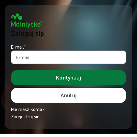
Zaloguj się
E‑mail*
Kontynuuj
Anuluj
Nie masz konta?
Zarejestruj się