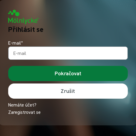
Přihlásit se
E-mail*
Pokračovat
Zrušit
Nemáte účet?
Zaregistrovat se