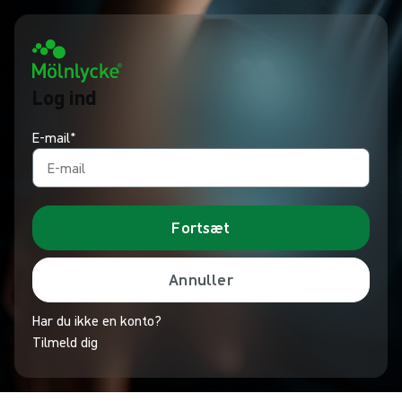
Log ind
E-mail*
Fortsæt
Annuller
Har du ikke en konto?
Tilmeld dig