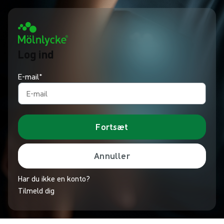
Log ind
E-mail*
Fortsæt
Annuller
Har du ikke en konto?
Tilmeld dig