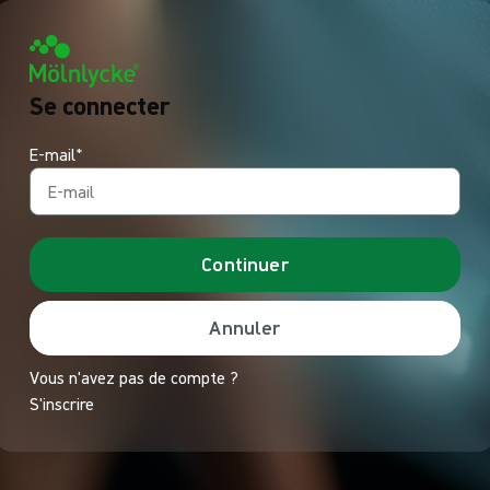
Se connecter
E-mail*
Continuer
Annuler
Vous n'avez pas de compte ?
S'inscrire