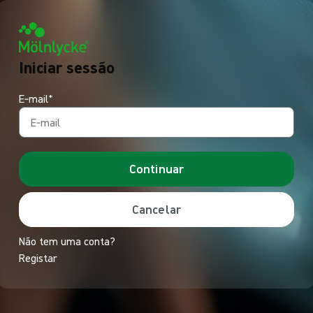
Iniciar sessão
E‑mail*
Continuar
Cancelar
Não tem uma conta?
Registar