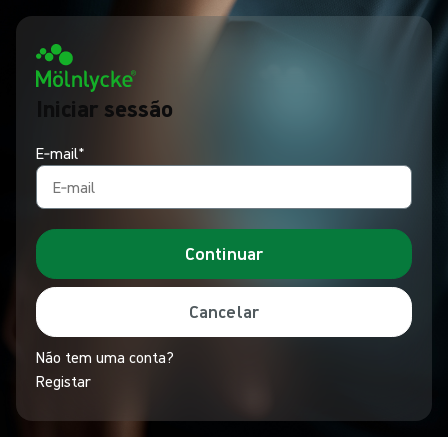
Iniciar sessão
E‑mail*
Continuar
Cancelar
Não tem uma conta?
Registar