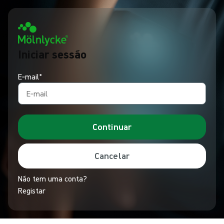
Iniciar sessão
E‑mail*
Continuar
Cancelar
Não tem uma conta?
Registar