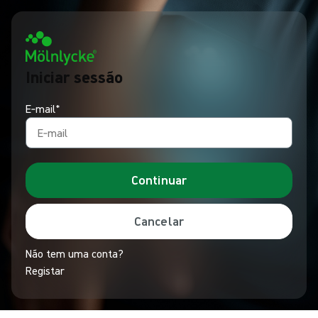
Iniciar sessão
E‑mail*
Continuar
Cancelar
Não tem uma conta?
Registar