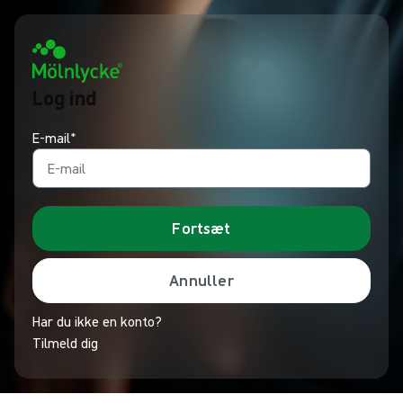
Log ind
E-mail*
Fortsæt
Annuller
Har du ikke en konto?
Tilmeld dig