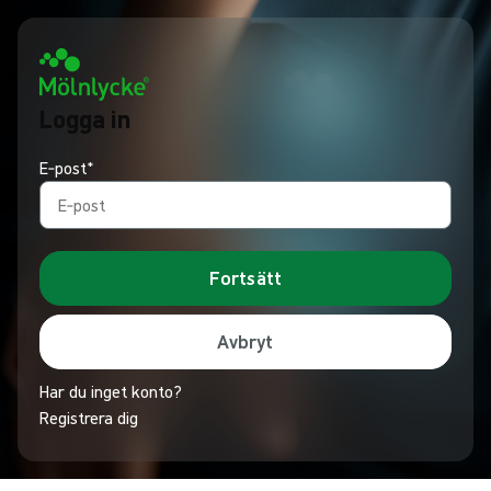
Logga in
E‑post*
Fortsätt
Avbryt
Har du inget konto?
Registrera dig