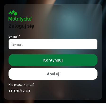
Zaloguj się
E‑mail*
Kontynuuj
Anuluj
Nie masz konta?
Zarejestruj się