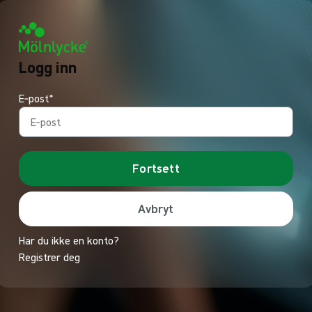
Logg inn
E‑post*
Fortsett
Avbryt
Har du ikke en konto?
Registrer deg